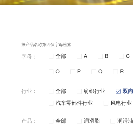
按产品名称第四位字母检索
全部
A
B
C
字母：
O
P
Q
R
行业：
全部
纺织行业
双
汽车零部件行业
风电行业
产品：
全部
润滑脂
润滑