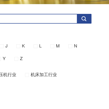
J
K
L
M
N
Y
Z
压机行业
机床加工行业