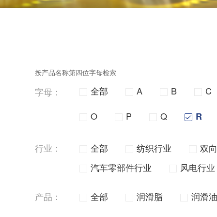
按产品名称第四位字母检索
全部
A
B
C
字母：
O
P
Q
R
行业：
全部
纺织行业
双
汽车零部件行业
风电行业
产品：
全部
润滑脂
润滑