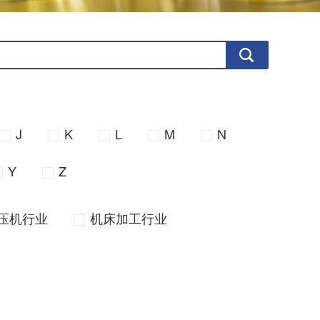
J
K
L
M
N
Y
Z
压机行业
机床加工行业