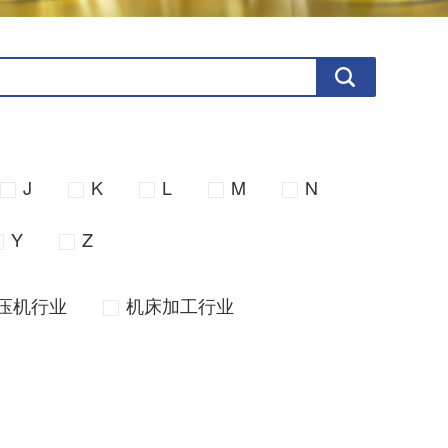
J
K
L
M
N
Y
Z
压机行业
机床加工行业