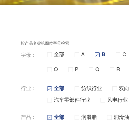
按产品名称第四位字母检索
全部
A
C
B
字母：
O
P
Q
R
行业：
纺织行业
双
全部
汽车零部件行业
风电行业
产品：
润滑脂
润滑
全部