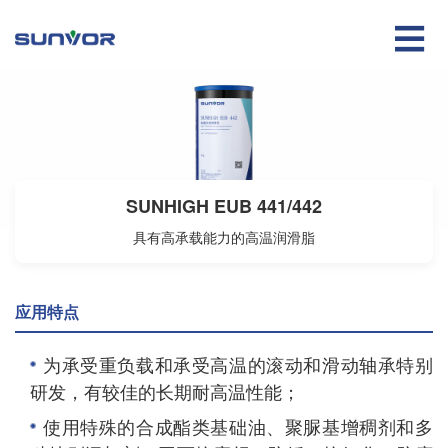

SUNHIGH EUB 441/442
具有高承载能力的高温润滑脂
应用特点
为承受重负载和承受高温的滚动和滑动轴承特别
研发，有较佳的长期耐高温性能；
使用特殊的合成酯类基础油、聚脲基增稠剂和多